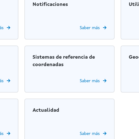
Notificaciones
Util
ás
Saber más
Sistemas de referencia de
Geo
coordenadas
ás
Saber más
Actualidad
ás
Saber más