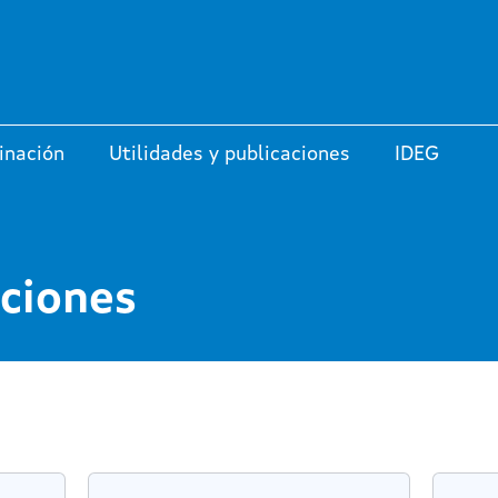
Pasar al contenido principal
inación
Utilidades y publicaciones
IDEG
aciones