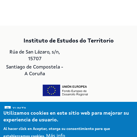
Instituto de Estudos do Territorio
Rúa de San Lázaro, s/n,
15707
Santiago de Compostela -
A Coruña
Utilizamos cookies en este sitio web para mejorar su
experiencia de usuario.
© Xunta de Galicia. Información mantenida y publicada en Internet por la
Xunta de Galicia
Al hacer click en Aceptar, otorga su consentimiento para que
Atención a la ciudadanía
Más info
establezcamos cookies.