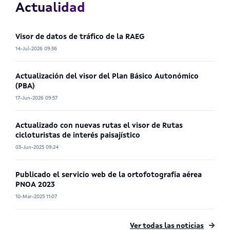
Actualidad
Visor de datos de tráfico de la RAEG
14-Jul-2026 09:36
Actualización del visor del Plan Básico Autonómico
(PBA)
17-Jun-2026 09:57
Actualizado con nuevas rutas el visor de Rutas
cicloturistas de interés paisajístico
03-Jun-2025 09:24
Publicado el servicio web de la ortofotografía aérea
PNOA 2023
10-Mar-2025 11:07
Ver todas las noticias