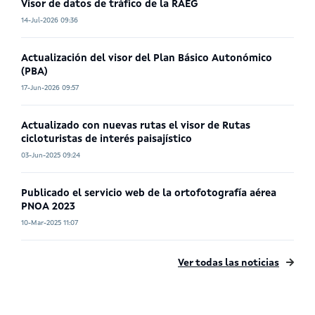
Visor de datos de tráfico de la RAEG
14-Jul-2026 09:36
Actualización del visor del Plan Básico Autonómico
(PBA)
17-Jun-2026 09:57
Actualizado con nuevas rutas el visor de Rutas
cicloturistas de interés paisajístico
03-Jun-2025 09:24
Publicado el servicio web de la ortofotografía aérea
PNOA 2023
10-Mar-2025 11:07
Ver todas las noticias