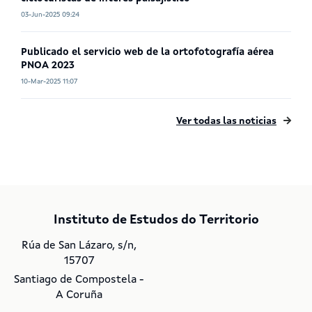
03-Jun-2025 09:24
Publicado el servicio web de la ortofotografía aérea
PNOA 2023
10-Mar-2025 11:07
Ver todas las noticias
Instituto de Estudos do Territorio
Rúa de San Lázaro, s/n,
15707
Santiago de Compostela -
A Coruña