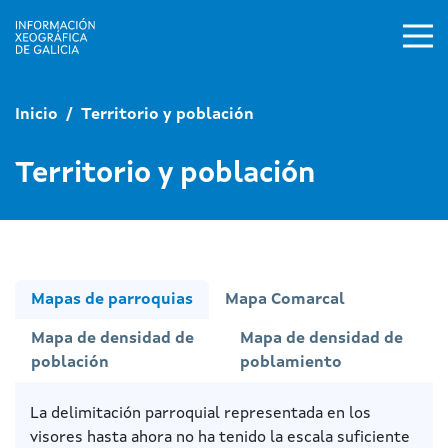
Pasar al contenido principal
Inicio
Territorio y población
Territorio y población
Mapas de parroquias
Mapa Comarcal
Mapa de densidad de
Mapa de densidad de
población
poblamiento
La delimitación parroquial representada en los
visores h
asta ahora
no ha tenido la escala suficiente