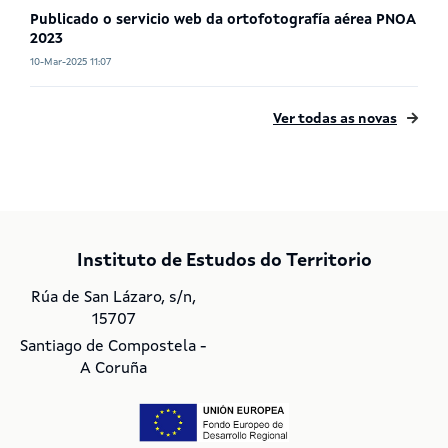
Publicado o servicio web da ortofotografía aérea PNOA
2023
10-Mar-2025 11:07
Ver todas as novas
Instituto de Estudos do Territorio
Rúa de San Lázaro, s/n,
15707
Santiago de Compostela -
A Coruña