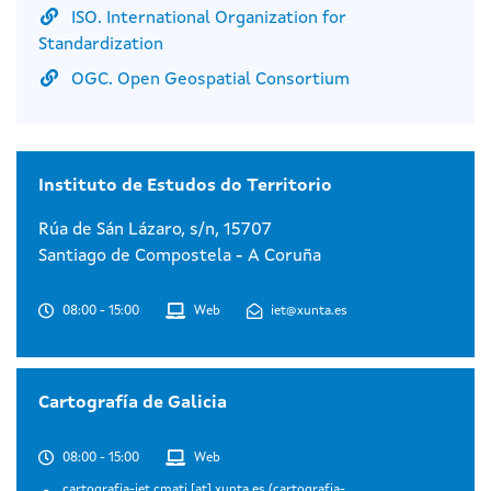
ISO. International Organization for
Standardization
OGC. Open Geospatial Consortium
Instituto de Estudos do Territorio
Rúa de Sán Lázaro, s/n, 15707
Santiago de Compostela - A Coruña
08:00 - 15:00
Web
iet@xunta.es
Cartografía de Galicia
08:00 - 15:00
Web
cartografia-iet.cmati
[at]
xunta.es
(cartografia-