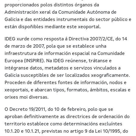
proporcionados polos distintos órganos da
Administración xeral da Comunidade Autónoma de
Galicia e das entidades instrumentais do sector público e
están dispoñibles mediante este xeoportal.
IDEG xurde como resposta á Directiva 2007/2/CE, do 14
de marzo de 2007, pola que se establece unha
infraestrutura de información espacial na Comunidade
Europea (INSPIRE). Na IDEG reúnense, trátanse e
intégranse datos, metadatos e servizos vinculados a
Galicia susceptibles de ser localizados xeograficamente.
Proceden de diferentes fontes de información, nodos e
xeoportais, e abarcan tipos, formatos, ámbitos, escalas e
orixes moi diversas.
O Decreto 19/2011, do 10 de febreiro, polo que se
aproban definitivamente as directrices de ordenación do
territorio establece como determinacións excluíntes
10.1.20 e 10.1.21, previstas no artigo 9 da Lei 10/1995, do