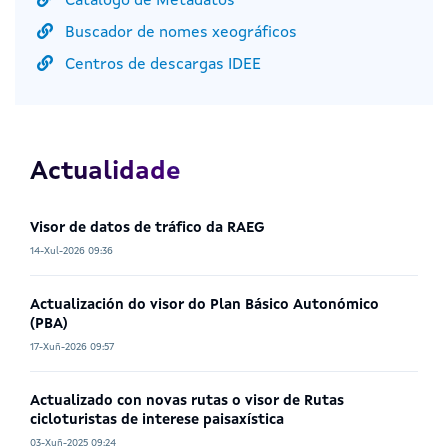
Catálogo de Metadatos
Buscador de nomes xeográficos
Centros de descargas IDEE
Actualidade
Visor de datos de tráfico da RAEG
14-Xul-2026 09:36
Actualización do visor do Plan Básico Autonómico
(PBA)
17-Xuñ-2026 09:57
Actualizado con novas rutas o visor de Rutas
cicloturistas de interese paisaxística
03-Xuñ-2025 09:24