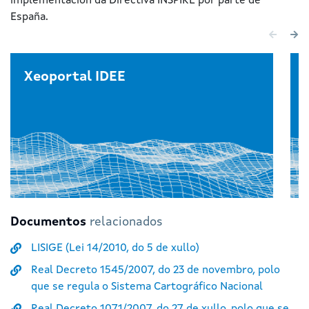
implementación da Directiva INSPIRE por parte de
España.
Xeoportal IDEE
Documentos
relacionados
LISIGE (Lei 14/2010, do 5 de xullo)
Real Decreto 1545/2007, do 23 de novembro, polo
que se regula o Sistema Cartográfico Nacional