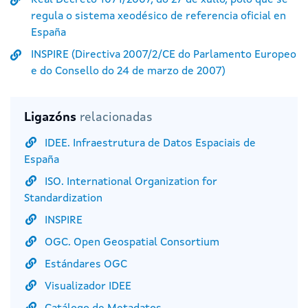
Real Decreto 1071/2007, do 27 de xullo, polo que se
regula o sistema xeodésico de referencia oficial en
España
INSPIRE (Directiva 2007/2/CE do Parlamento Europeo
e do Consello do 24 de marzo de 2007)
Ligazóns
relacionadas
IDEE. Infraestrutura de Datos Espaciais de
España
ISO. International Organization for
Standardization
INSPIRE
OGC. Open Geospatial Consortium
Estándares OGC
Visualizador IDEE