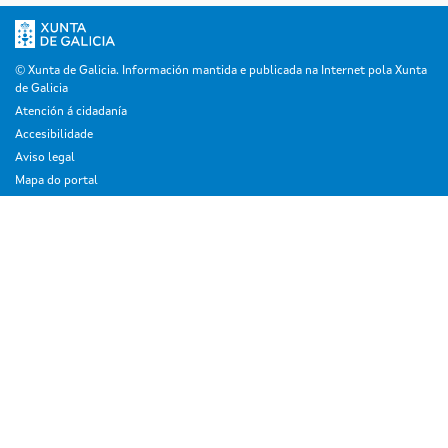
© Xunta de Galicia. Información mantida e publicada na Internet pola Xunta
de Galicia
Atención á cidadanía
Accesibilidade
Aviso legal
Mapa do portal