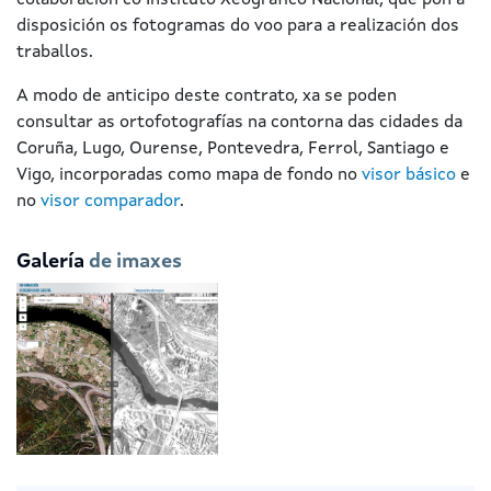
colaboración co Instituto Xeográfico Nacional, que pon a
disposición os fotogramas do voo para a realización dos
traballos.
A modo de anticipo deste contrato, xa se poden
consultar as ortofotografías na contorna das cidades da
Coruña, Lugo, Ourense, Pontevedra, Ferrol, Santiago e
Vigo, incorporadas como mapa de fondo no
visor básico
e
no
visor comparador
.
Galería
de imaxes