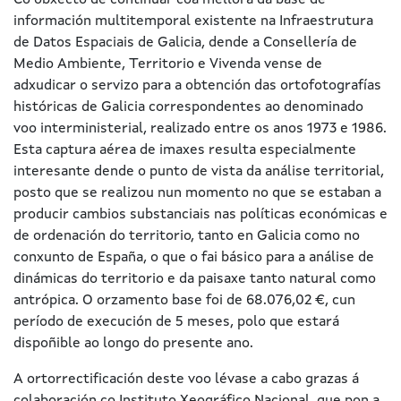
Co obxecto de continuar coa mellora da base de
información multitemporal existente na Infraestrutura
de Datos Espaciais de Galicia, dende a Consellería de
Medio Ambiente, Territorio e Vivenda vense de
adxudicar o servizo para a obtención das ortofotografías
históricas de Galicia correspondentes ao denominado
voo interministerial, realizado entre os anos 1973 e 1986.
Esta captura aérea de imaxes resulta especialmente
interesante dende o punto de vista da análise territorial,
posto que se realizou nun momento no que se estaban a
producir cambios substanciais nas políticas económicas e
de ordenación do territorio, tanto en Galicia como no
conxunto de España, o que o fai básico para a análise de
dinámicas do territorio e da paisaxe tanto natural como
antrópica. O orzamento base foi de 68.076,02 €, cun
período de execución de 5 meses, polo que estará
dispoñible ao longo do presente ano.
A ortorrectificación deste voo lévase a cabo grazas á